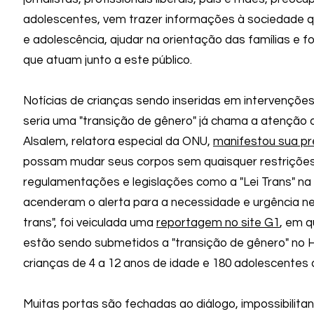
adolescentes, vem trazer informações à sociedade qu
e adolescência, ajudar na orientação das famílias e fo
que atuam junto a este público.
Notícias de crianças sendo inseridas em intervenções
seria uma "transição de gênero" já chama a atençã
Alsalem, relatora especial da ONU,
manifestou sua p
possam mudar seus corpos sem quaisquer restriçõe
regulamentações e legislações como a "Lei Trans" n
acenderam o alerta para a necessidade e urgência nes
trans", foi veiculada uma
reportagem no site G1
, em q
estão sendo submetidos a "transição de gênero" no H
crianças de 4 a 12 anos de idade e 180 adolescentes 
Muitas portas são fechadas ao diálogo, impossibilit