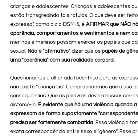
crianças e adolescentes.
Crianças e adolescentes qu
estão transgredindo tais rótulos. O que deve ser feito
expresso", como diz o DSM-5, é
AFIRMAR que NÃO há 
aparência, comportamentos e sentimentos e nem co
meninas e meninos possam exercer os papéis que ac
sexual.
Não é "afirmativo" dizer que os papéis de gê
uma "coerência" com sua realidade corporal.
Questionamos o olhar adultocêntrico para as expressõ
não existe "criança cis". Compreendemos que o uso d
consequências. Que as palavras devem buscar correspo
distorcê-la.
É evidente que há uma violência quando a
expressam de forma supostamente "correspondente" (
precisa ser fortemente combatida
. Essa violência t
exata correspondência entre sexo e "gênero". Esse pr