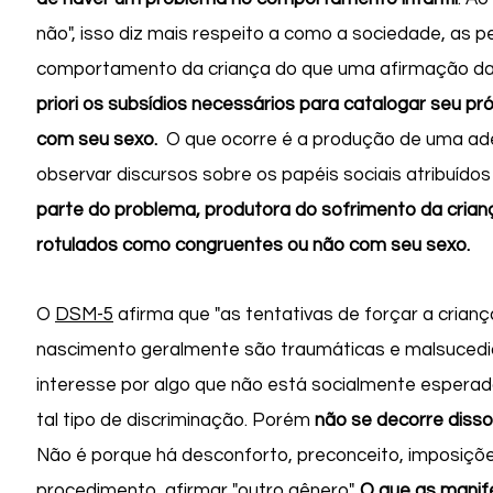
não", isso diz mais respeito a como a sociedade, as p
comportamento da criança do que uma afirmação da c
priori os subsídios necessários para catalogar seu 
com seu sexo.
O que ocorre é a produção de uma ade
observar discursos sobre os papéis sociais atribuídos
parte do problema, produtora do sofrimento da cria
rotulados como congruentes ou não com seu sexo.
O
DSM-5
afirma que "as tentativas de forçar a crianç
nascimento geralmente são traumáticas e malsucedid
interesse por algo que não está socialmente esperado
tal tipo de discriminação. Porém
não se decorre disso
Não é porque há desconforto, preconceito, imposiçõe
procedimento, afirmar "outro gênero".
O que as mani