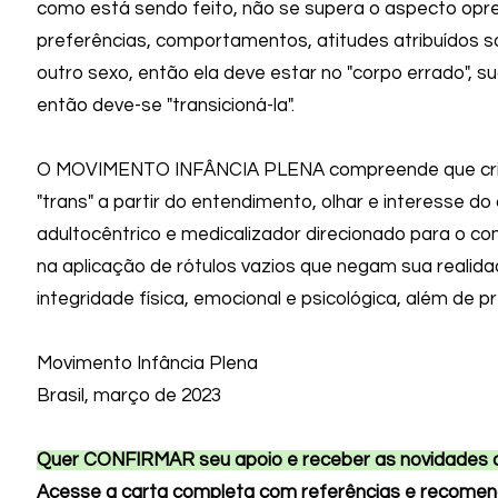
como está sendo feito, não se supera o aspecto opre
preferências, comportamentos, atitudes atribuídos 
outro sexo, então ela deve estar no "corpo errado", 
então deve-se "transicioná-la".
O MOVIMENTO INFÂNCIA PLENA compreende que crian
"trans" a partir do entendimento, olhar e interesse d
adultocêntrico e medicalizador direcionado para o c
na aplicação de rótulos vazios que negam sua realid
integridade física, emocional e psicológica, além de pr
Movimento Infância Plena
Brasil, março de 2023
Q
uer CONFIRMAR seu apoio e receber as novidades
Acesse a carta completa com referênci
as e recomen