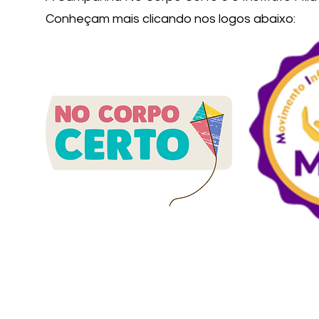
Conheçam mais clicando nos logos abaixo: